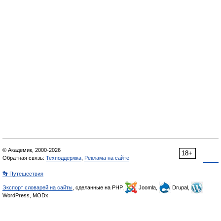
© Академик, 2000-2026
18+
Обратная связь:
Техподдержка
,
Реклама на сайте
👣 Путешествия
Экспорт словарей на сайты
, сделанные на PHP,
Joomla,
Drupal,
WordPress, MODx.