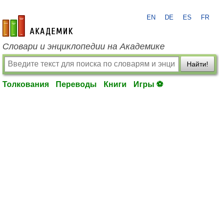
EN
DE
ES
FR
academic.ru
Словари и энциклопедии на Академике
Найти!
Толкования
Переводы
Книги
Игры ⚽